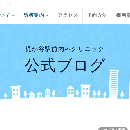
リニック
ついて
診療案内
アクセス
予約方法
採用
梶が谷駅前内科クリニック
公式ブログ
カテゴリ：腎臓