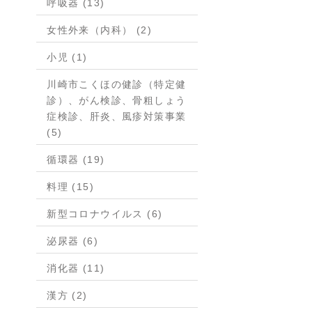
呼吸器 (13)
女性外来（内科） (2)
小児 (1)
川崎市こくほの健診（特定健
診）、がん検診、骨粗しょう
症検診、肝炎、風疹対策事業
(5)
循環器 (19)
料理 (15)
新型コロナウイルス (6)
泌尿器 (6)
消化器 (11)
漢方 (2)