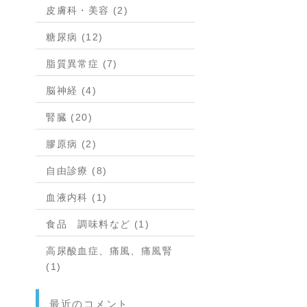
皮膚科・美容 (2)
糖尿病 (12)
脂質異常症 (7)
脳神経 (4)
腎臓 (20)
膠原病 (2)
自由診療 (8)
血液内科 (1)
食品 調味料など (1)
高尿酸血症、痛風、痛風腎
(1)
最近のコメント