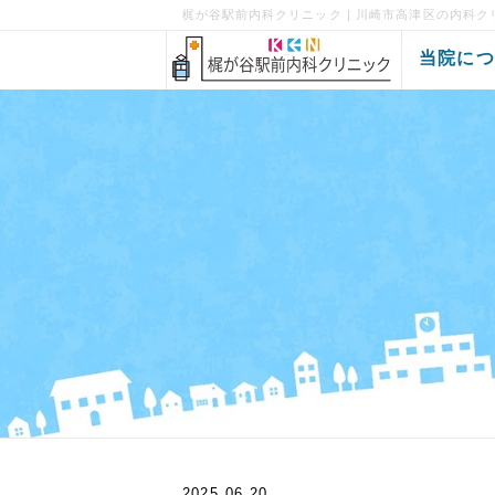
梶が谷駅前内科クリニック | 川崎市高津区の内科ク
当院に
2025.06.20