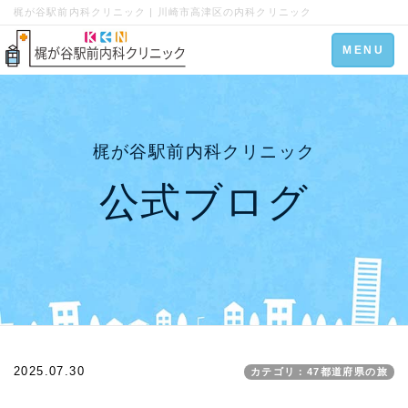
梶が谷駅前内科クリニック | 川崎市高津区の内科クリニック
Toggle
MENU
navigation
梶が谷駅前内科クリニック
公式ブログ
2025.07.30
カテゴリ：47都道府県の旅