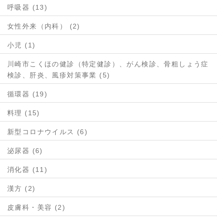
呼吸器 (13)
女性外来（内科） (2)
小児 (1)
川崎市こくほの健診（特定健診）、がん検診、骨粗しょう症
検診、肝炎、風疹対策事業 (5)
循環器 (19)
料理 (15)
新型コロナウイルス (6)
泌尿器 (6)
消化器 (11)
漢方 (2)
皮膚科・美容 (2)