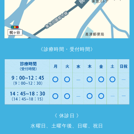
《診療時間・受付時間》
《 休診日 》
水曜日、土曜午後、日曜、祝日