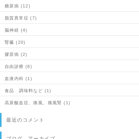
糖尿病 (12)
脂質異常症 (7)
脳神経 (4)
腎臓 (20)
膠原病 (2)
自由診療 (8)
血液内科 (1)
食品 調味料など (1)
高尿酸血症、痛風、痛風腎 (1)
最近のコメント
ブログ アーカイブ