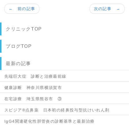
← 前の記事
次の記事 →
クリニックTOP
ブログTOP
最新の記事
先端巨大症 診断と治療最前線
健康診断 神奈川県横須賀市
在宅診療 埼玉県熊谷市 ③
スピジア®点鼻薬 日本初の経鼻投与型抗けいれん剤
IgG4関連硬化性胆管炎の診断基準と最新治療