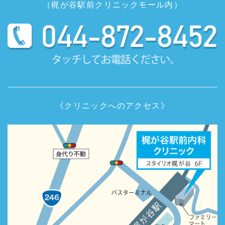
（梶が谷駅前クリニックモール内）
《クリニックへのアクセス》