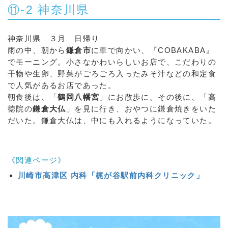
⑪-2 神奈川県
神奈川県 ３月 日帰り
雨の中、朝から
鎌倉市
に車で向かい、『COBAKABA』
でモーニング。小さなかわいらしいお店で、こだわりの
干物や生卵、野菜がごろごろ入ったみそ汁などの和定食
で人気があるお店であった。
朝食後は、「
鶴岡八幡宮
」にお散歩に。その後に、「高
徳院の
鎌倉大仏
」を見に行き、おやつに鎌倉焼きをいた
だいた。鎌倉大仏は、中にも入れるようになっていた。
《関連ページ》
川崎市高津区 内科「梶が谷駅前内科クリニック」