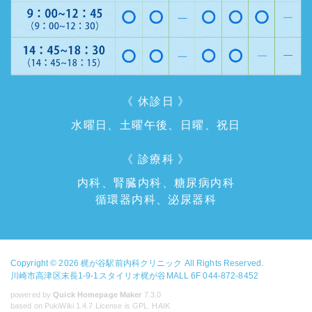
《 休診日 》
水曜日、土曜午後、日曜、祝日
《 診療科 》
内科、腎臓内科、糖尿病内科
循環器内科、泌尿器科
Copyright © 2026
梶が谷駅前内科クリニック
All Rights Reserved.
川崎市高津区末長1-9-1スタイリオ梶が谷MALL 6F 044-872-8452
powered by
Quick Homepage Maker
7.3.0
based on PukiWiki 1.4.7 License is GPL.
HAIK