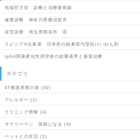
先端巨大症 診断と治療最前線
健康診断 神奈川県横須賀市
在宅診療 埼玉県熊谷市 ③
スピジア®点鼻薬 日本初の経鼻投与型抗けいれん剤
IgG4関連硬化性胆管炎の診断基準と最新治療
カテゴリ
47都道府県の旅 (30)
アレルギー (2)
クリニック情報 (4)
サラリーマン 医師になる (4)
ペットとの生活 (1)