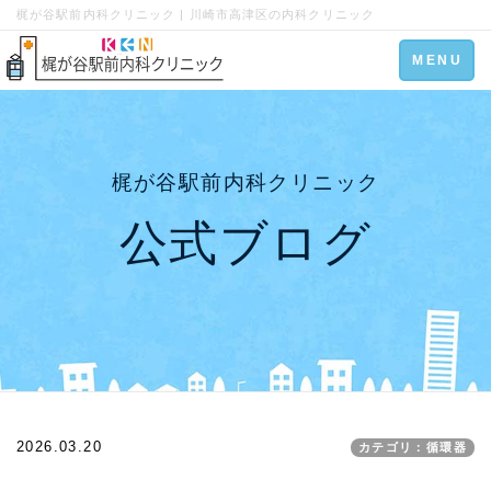
梶が谷駅前内科クリニック | 川崎市高津区の内科クリニック
Toggle
MENU
navigation
梶が谷駅前内科クリニック
公式ブログ
2026.03.20
カテゴリ：循環器