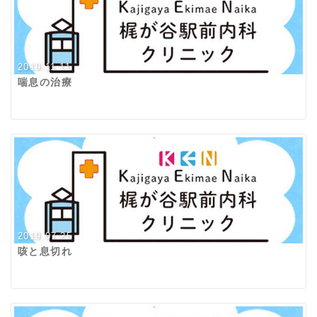
2019.11.11
喘息の治療
2019.07.25
咳と息切れ