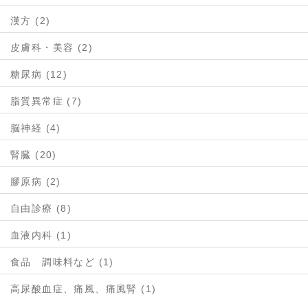
漢方 (2)
皮膚科・美容 (2)
糖尿病 (12)
脂質異常症 (7)
脳神経 (4)
腎臓 (20)
膠原病 (2)
自由診療 (8)
血液内科 (1)
食品 調味料など (1)
高尿酸血症、痛風、痛風腎 (1)