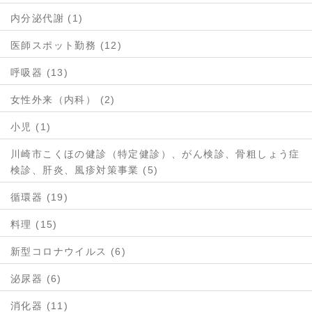
内分泌代謝 (1)
医師スポット勤務 (12)
呼吸器 (13)
女性外来（内科） (2)
小児 (1)
川崎市こくほの健診（特定健診）、がん検診、骨粗しょう症
検診、肝炎、風疹対策事業 (5)
循環器 (19)
料理 (15)
新型コロナウイルス (6)
泌尿器 (6)
消化器 (11)