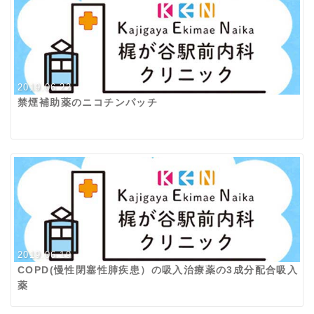
2019.06.22
禁煙補助薬のニコチンパッチ
2019.06.19
COPD(慢性閉塞性肺疾患）の吸入治療薬の3成分配合吸入
薬