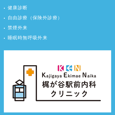
健康診断
自由診療（保険外診療）
禁煙外来
睡眠時無呼吸外来