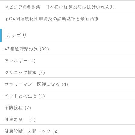
スピジア®点鼻薬 日本初の経鼻投与型抗けいれん剤
IgG4関連硬化性胆管炎の診断基準と最新治療
カテゴリ
47都道府県の旅 (30)
アレルギー (2)
クリニック情報 (4)
サラリーマン 医師になる (4)
ペットとの生活 (1)
予防接種 (7)
健康寿命 (3)
健康診断、人間ドック (2)