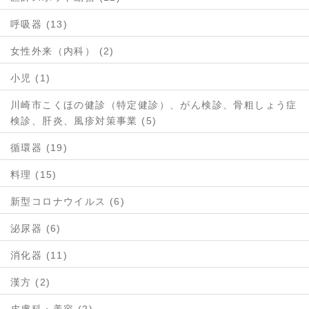
呼吸器 (13)
女性外来（内科） (2)
小児 (1)
川崎市こくほの健診（特定健診）、がん検診、骨粗しょう症
検診、肝炎、風疹対策事業 (5)
循環器 (19)
料理 (15)
新型コロナウイルス (6)
泌尿器 (6)
消化器 (11)
漢方 (2)