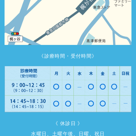
《診療時間・受付時間》
《 休診日 》
水曜日、土曜午後、日曜、祝日