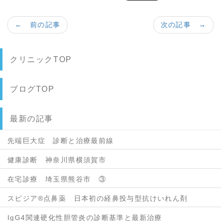
← 前の記事
次の記事 →
クリニックTOP
ブログTOP
最新の記事
先端巨大症 診断と治療最前線
健康診断 神奈川県横須賀市
在宅診療 埼玉県熊谷市 ③
スピジア®点鼻薬 日本初の経鼻投与型抗けいれん剤
IgG4関連硬化性胆管炎の診断基準と最新治療