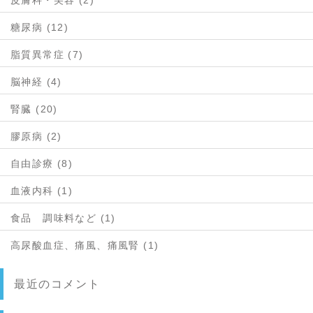
皮膚科・美容 (2)
糖尿病 (12)
脂質異常症 (7)
脳神経 (4)
腎臓 (20)
膠原病 (2)
自由診療 (8)
血液内科 (1)
食品 調味料など (1)
高尿酸血症、痛風、痛風腎 (1)
最近のコメント