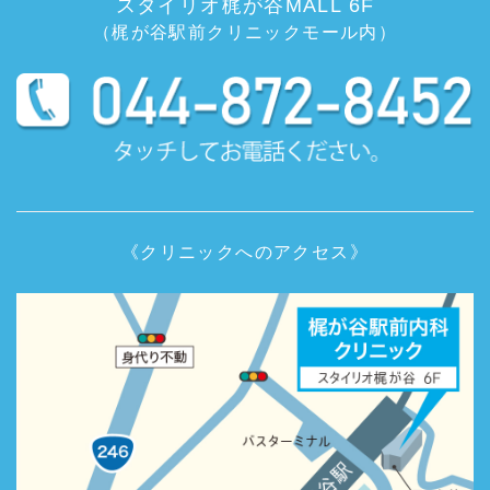
スタイリオ梶が谷MALL 6F
（梶が谷駅前クリニックモール内）
《クリニックへのアクセス》