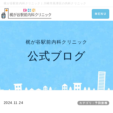
梶が谷駅前内科クリニック | 川崎市高津区の内科クリニック
Toggle
MENU
navigation
梶が谷駅前内科クリニック
公式ブログ
2024.11.24
カテゴリ：予防接種