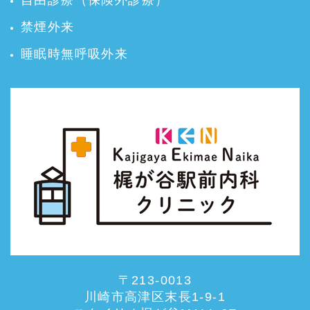
自由診療（保険外診療）
禁煙外来
睡眠時無呼吸外来
〒213-0013
川崎市高津区末長1-9-1