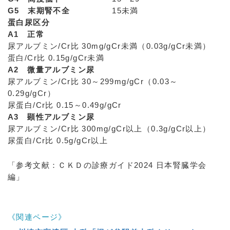
G5 末期腎不全
15未満
蛋白尿区分
A1 正常
尿アルブミン/Cr比 30mg/gCr未満（0.03g/gCr未満）
蛋白/Cr比 0.15g/gCr未満
A2 微量アルブミン尿
尿アルブミン/Cr比 30～299mg/gCr（0.03～
0.29g/gCr）
尿蛋白/Cr比 0.15～0.49g/gCr
A3 顕性アルブミン尿
尿アルブミン/Cr比 300mg/gCr以上（0.3g/gCr以上）
尿蛋白/Cr比 0.5g/gCr以上
「参考文献：ＣＫＤの診療ガイド2024 日本腎臓学会
編」
《関連ページ》