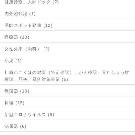
健康診断、人間ドック (2)
内分泌代謝 (1)
医師スポット勤務 (12)
呼吸器 (13)
女性外来（内科） (2)
小児 (1)
川崎市こくほの健診（特定健診）、がん検診、骨粗しょう症
検診、肝炎、風疹対策事業 (5)
循環器 (19)
料理 (15)
新型コロナウイルス (6)
泌尿器 (6)