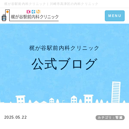
梶が谷駅前内科クリニック | 川崎市高津区の内科クリニック
Toggle
MENU
navigation
梶が谷駅前内科クリニック
公式ブログ
2025.05.22
カテゴリ：腎臓