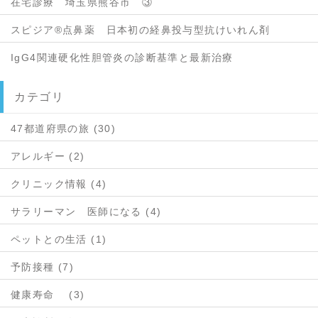
在宅診療 埼玉県熊谷市 ③
スピジア®点鼻薬 日本初の経鼻投与型抗けいれん剤
IgG4関連硬化性胆管炎の診断基準と最新治療
カテゴリ
47都道府県の旅 (30)
アレルギー (2)
クリニック情報 (4)
サラリーマン 医師になる (4)
ペットとの生活 (1)
予防接種 (7)
健康寿命 (3)