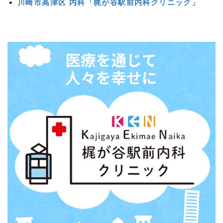
川崎市高津区 内科「梶が谷駅前内科クリニック」