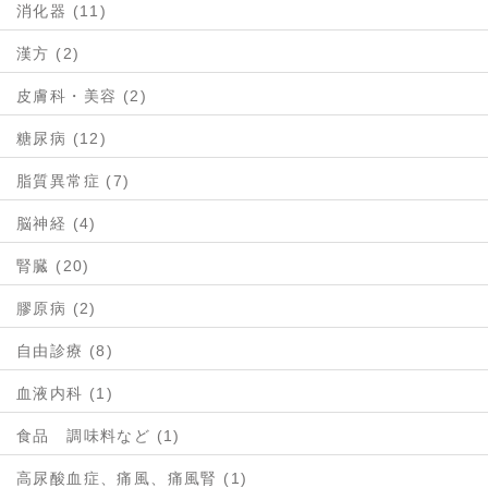
消化器 (11)
漢方 (2)
皮膚科・美容 (2)
糖尿病 (12)
脂質異常症 (7)
脳神経 (4)
腎臓 (20)
膠原病 (2)
自由診療 (8)
血液内科 (1)
食品 調味料など (1)
高尿酸血症、痛風、痛風腎 (1)