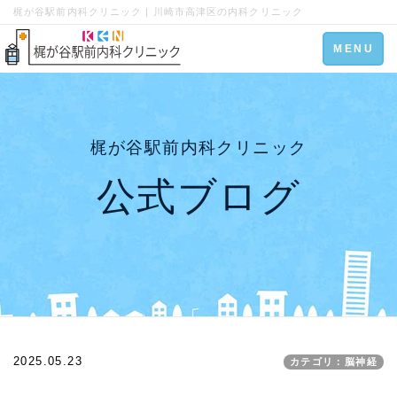
梶が谷駅前内科クリニック | 川崎市高津区の内科クリニック
Toggle
MENU
navigation
梶が谷駅前内科クリニック
公式ブログ
2025.05.23
カテゴリ：脳神経