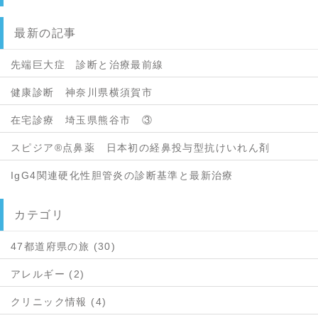
最新の記事
先端巨大症 診断と治療最前線
健康診断 神奈川県横須賀市
在宅診療 埼玉県熊谷市 ③
スピジア®点鼻薬 日本初の経鼻投与型抗けいれん剤
IgG4関連硬化性胆管炎の診断基準と最新治療
カテゴリ
47都道府県の旅 (30)
アレルギー (2)
クリニック情報 (4)