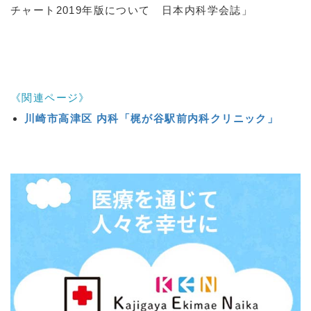
チャート2019年版について 日本内科学会誌」
《関連ページ》
川崎市高津区 内科「梶が谷駅前内科クリニック」