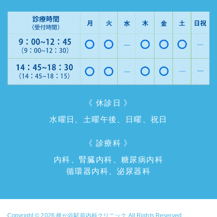
《 休診日 》
水曜日、土曜午後、日曜、祝日
《 診療科 》
内科、腎臓内科、糖尿病内科
循環器内科、泌尿器科
Copyright © 2026
梶が谷駅前内科クリニック
All Rights Reserved.