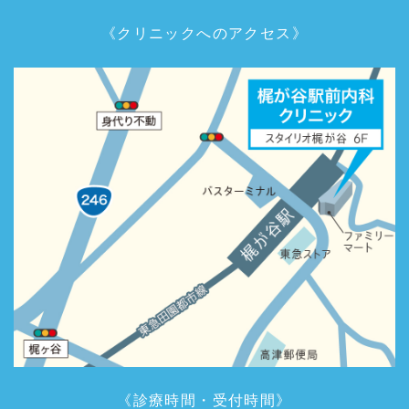
《クリニックへのアクセス》
《診療時間・受付時間》