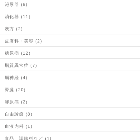
泌尿器 (6)
消化器 (11)
漢方 (2)
皮膚科・美容 (2)
糖尿病 (12)
脂質異常症 (7)
脳神経 (4)
腎臓 (20)
膠原病 (2)
自由診療 (8)
血液内科 (1)
食品 調味料など (1)