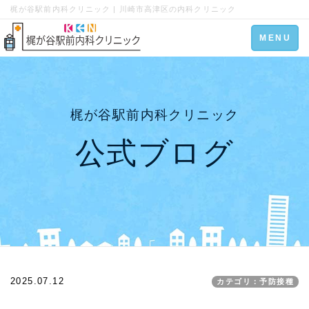
梶が谷駅前内科クリニック | 川崎市高津区の内科クリニック
Toggle
MENU
navigation
梶が谷駅前内科クリニック
公式ブログ
2025.07.12
カテゴリ：予防接種