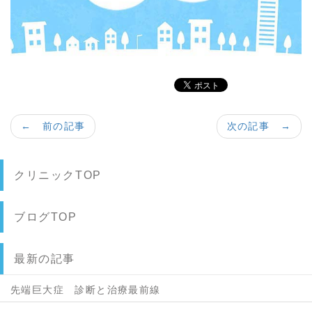
← 前の記事
次の記事 →
クリニックTOP
ブログTOP
最新の記事
先端巨大症 診断と治療最前線