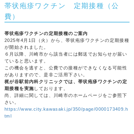
帯状疱疹ワクチン 定期接種（公
費）
帯状疱疹ワクチンの定期接種のご案内
2025年4月1日（火）から、帯状疱疹ワクチンの定期接種
が開始されました。
６月以降、川崎市から該当者には郵送でお知らせが届い
ていると思います。
この機会を逃すと、公費での接種ができなくなる可能性
がありますので、是非ご活用下さい。
梶が谷駅前内科クリニックでは、帯状疱疹ワクチンの定
期接種を実施
しております。
尚、詳細に関しては、川崎市のホームページをご参照下
さい。
https://www.city.kawasaki.jp/350/page/0000173409.h
tml