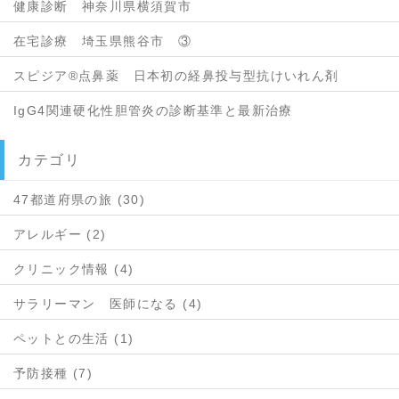
健康診断 神奈川県横須賀市
在宅診療 埼玉県熊谷市 ③
スピジア®点鼻薬 日本初の経鼻投与型抗けいれん剤
IgG4関連硬化性胆管炎の診断基準と最新治療
カテゴリ
47都道府県の旅 (30)
アレルギー (2)
クリニック情報 (4)
サラリーマン 医師になる (4)
ペットとの生活 (1)
予防接種 (7)