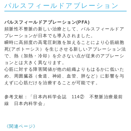
パルスフィールドアブレーション
パルスフィールドアブレーション(PFA)
頻脈性不整脈の新しい治療として、パルスフィールドア
ブレーションが日本でも導入されました。
瞬時に高頻度の高電圧刺激を加えることにより心筋細胞
死(アポトーシス）を生じさせる新しいアブレーション法
で、熱（加熱・冷却）を介さない点が従来のアブレーシ
ョンとは大きく異なります。
心筋に対する障害閾値が他の組織よりもはるかに低いた
め、周囲臓器（食道、神経、血管、肺など）に影響を与
えずに心筋だけを治療することが可能です。
参考文献：「日本内科学会誌 114② 不整脈治療最前
線 日本内科学会」
《関連ページ》