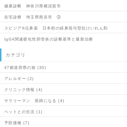
健康診断 神奈川県横須賀市
在宅診療 埼玉県熊谷市 ③
スピジア®点鼻薬 日本初の経鼻投与型抗けいれん剤
IgG4関連硬化性胆管炎の診断基準と最新治療
カテゴリ
47都道府県の旅 (30)
アレルギー (2)
クリニック情報 (4)
サラリーマン 医師になる (4)
ペットとの生活 (1)
予防接種 (7)