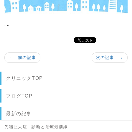
''''
← 前の記事
次の記事 →
クリニックTOP
ブログTOP
最新の記事
先端巨大症 診断と治療最前線