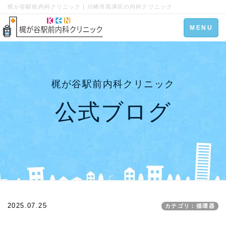
梶が谷駅前内科クリニック | 川崎市高津区の内科クリニック
Toggle
MENU
navigation
梶が谷駅前内科クリニック
公式ブログ
2025.07.25
カテゴリ：循環器