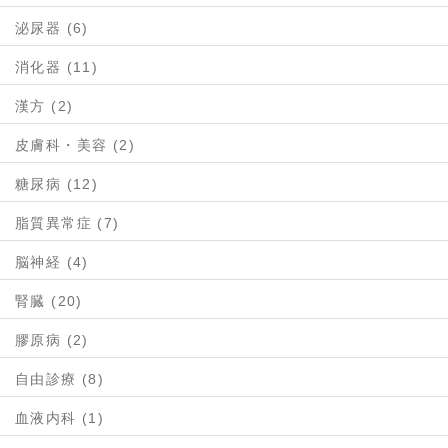
泌尿器 (6)
消化器 (11)
漢方 (2)
皮膚科・美容 (2)
糖尿病 (12)
脂質異常症 (7)
脳神経 (4)
腎臓 (20)
膠原病 (2)
自由診療 (8)
血液内科 (1)