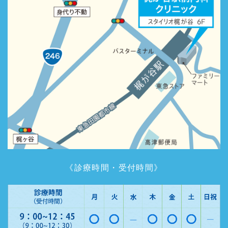
《診療時間・受付時間》