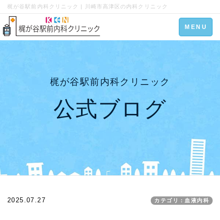
梶が谷駅前内科クリニック | 川崎市高津区の内科クリニック
Toggle
MENU
navigation
梶が谷駅前内科クリニック
公式ブログ
2025.07.27
カテゴリ：血液内科