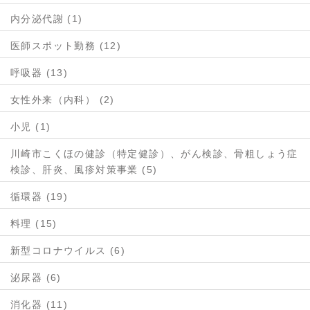
内分泌代謝 (1)
医師スポット勤務 (12)
呼吸器 (13)
女性外来（内科） (2)
小児 (1)
川崎市こくほの健診（特定健診）、がん検診、骨粗しょう症
検診、肝炎、風疹対策事業 (5)
循環器 (19)
料理 (15)
新型コロナウイルス (6)
泌尿器 (6)
消化器 (11)