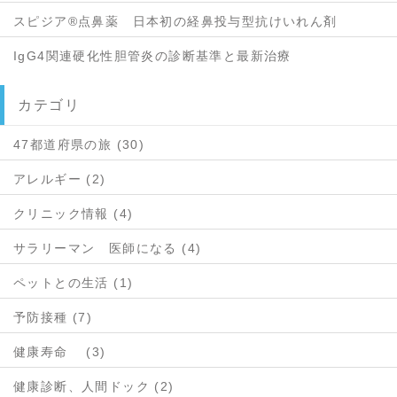
スピジア®点鼻薬 日本初の経鼻投与型抗けいれん剤
IgG4関連硬化性胆管炎の診断基準と最新治療
カテゴリ
47都道府県の旅 (30)
アレルギー (2)
クリニック情報 (4)
サラリーマン 医師になる (4)
ペットとの生活 (1)
予防接種 (7)
健康寿命 (3)
健康診断、人間ドック (2)