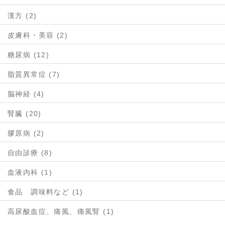
漢方 (2)
皮膚科・美容 (2)
糖尿病 (12)
脂質異常症 (7)
脳神経 (4)
腎臓 (20)
膠原病 (2)
自由診療 (8)
血液内科 (1)
食品 調味料など (1)
高尿酸血症、痛風、痛風腎 (1)