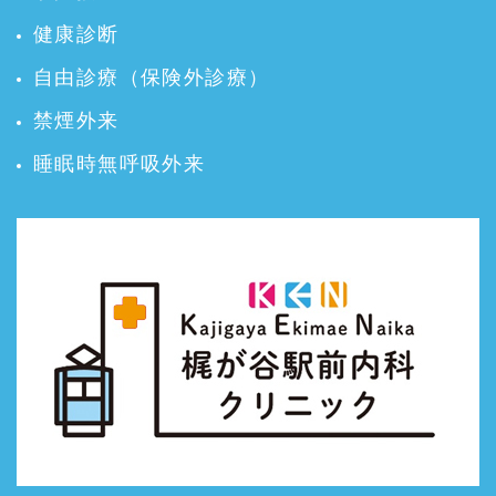
健康診断
自由診療（保険外診療）
禁煙外来
睡眠時無呼吸外来