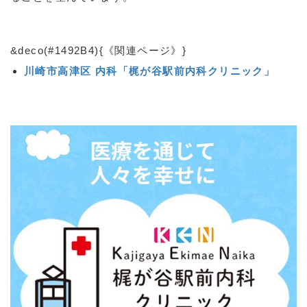
&deco(#1492B4){《関連ページ》}
川崎市高津区 内科「梶が谷駅前内科クリニック」