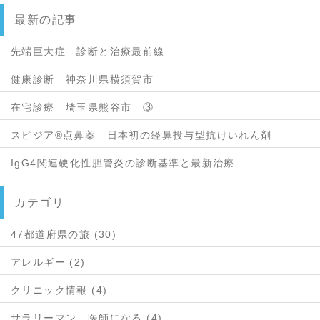
最新の記事
先端巨大症 診断と治療最前線
健康診断 神奈川県横須賀市
在宅診療 埼玉県熊谷市 ③
スピジア®点鼻薬 日本初の経鼻投与型抗けいれん剤
IgG4関連硬化性胆管炎の診断基準と最新治療
カテゴリ
47都道府県の旅 (30)
アレルギー (2)
クリニック情報 (4)
サラリーマン 医師になる (4)