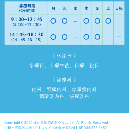
《 休診日 》
水曜日、土曜午後、日曜、祝日
《 診療科 》
内科、腎臓内科、糖尿病内科
循環器内科、泌尿器科
Copyright © 2026
梶が谷駅前内科クリニック
All Rights Reserved.
川崎市高津区末長1-9-1スタイリオ梶が谷MALL 6F 044-872-8452