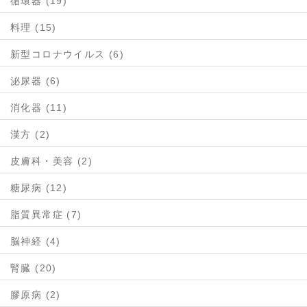
循環器 (19)
料理 (15)
新型コロナウイルス (6)
泌尿器 (6)
消化器 (11)
漢方 (2)
皮膚科・美容 (2)
糖尿病 (12)
脂質異常症 (7)
脳神経 (4)
腎臓 (20)
膠原病 (2)