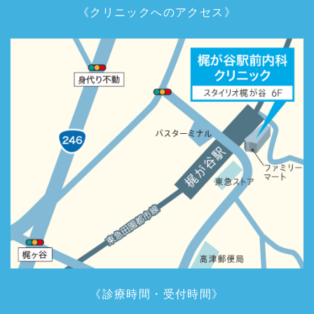
《クリニックへのアクセス》
《診療時間・受付時間》