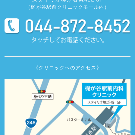
（梶が谷駅前クリニックモール内）
《クリニックへのアクセス》