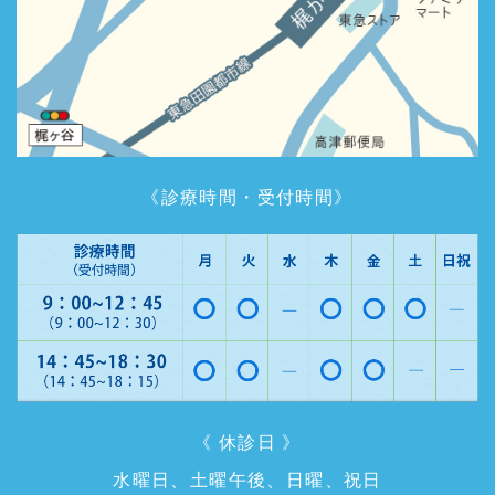
《診療時間・受付時間》
《 休診日 》
水曜日、土曜午後、日曜、祝日