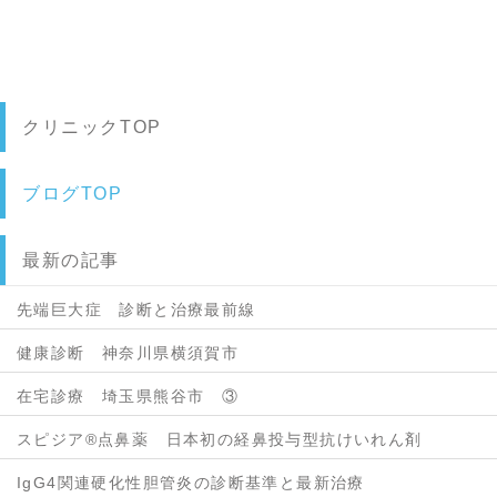
クリニックTOP
ブログTOP
最新の記事
先端巨大症 診断と治療最前線
健康診断 神奈川県横須賀市
在宅診療 埼玉県熊谷市 ③
スピジア®点鼻薬 日本初の経鼻投与型抗けいれん剤
IgG4関連硬化性胆管炎の診断基準と最新治療