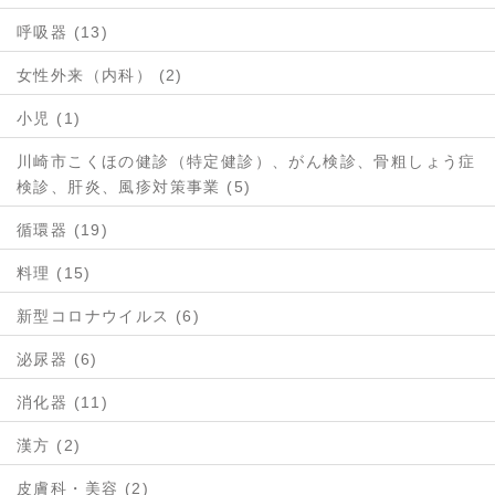
呼吸器 (13)
女性外来（内科） (2)
小児 (1)
川崎市こくほの健診（特定健診）、がん検診、骨粗しょう症
検診、肝炎、風疹対策事業 (5)
循環器 (19)
料理 (15)
新型コロナウイルス (6)
泌尿器 (6)
消化器 (11)
漢方 (2)
皮膚科・美容 (2)