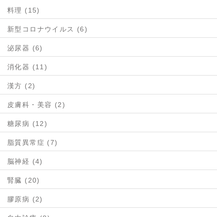
料理 (15)
新型コロナウイルス (6)
泌尿器 (6)
消化器 (11)
漢方 (2)
皮膚科・美容 (2)
糖尿病 (12)
脂質異常症 (7)
脳神経 (4)
腎臓 (20)
膠原病 (2)