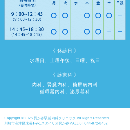
《 休診日 》
水曜日、土曜午後、日曜、祝日
《 診療科 》
内科、腎臓内科、糖尿病内科
循環器内科、泌尿器科
Copyright © 2026
梶が谷駅前内科クリニック
All Rights Reserved.
川崎市高津区末長1-9-1スタイリオ梶が谷MALL 6F 044-872-8452