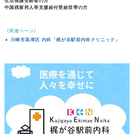
生活保護受給者の方
中国残留邦人等支援給付受給世帯の方
《関連ページ》
川崎市高津区 内科「梶が谷駅前内科クリニック」