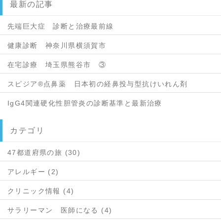
最新の記事
先端巨大症 診断と治療最前線
健康診断 神奈川県横須賀市
在宅診療 埼玉県熊谷市 ③
スピジア®点鼻薬 日本初の経鼻投与型抗けいれん剤
IgG4関連硬化性胆管炎の診断基準と最新治療
カテゴリ
47都道府県の旅 (30)
アレルギー (2)
クリニック情報 (4)
サラリーマン 医師になる (4)