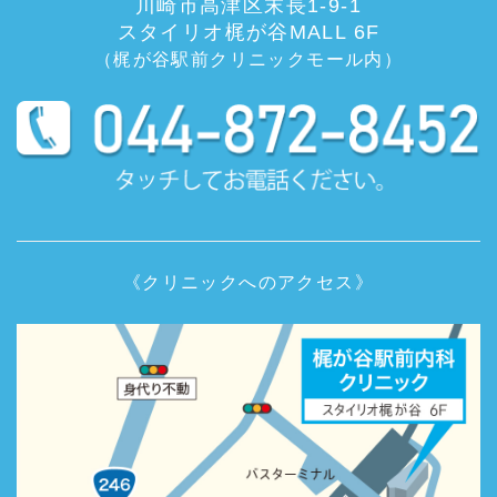
川崎市高津区末長1-9-1
スタイリオ梶が谷MALL 6F
（梶が谷駅前クリニックモール内）
《クリニックへのアクセス》