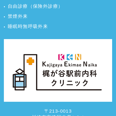
自由診療（保険外診療）
禁煙外来
睡眠時無呼吸外来
〒213-0013