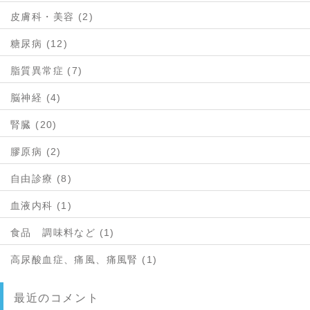
皮膚科・美容 (2)
糖尿病 (12)
脂質異常症 (7)
脳神経 (4)
腎臓 (20)
膠原病 (2)
自由診療 (8)
血液内科 (1)
食品 調味料など (1)
高尿酸血症、痛風、痛風腎 (1)
最近のコメント