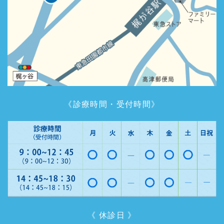
《診療時間・受付時間》
《 休診日 》