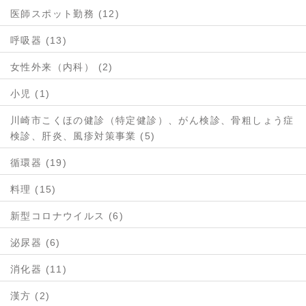
医師スポット勤務 (12)
呼吸器 (13)
女性外来（内科） (2)
小児 (1)
川崎市こくほの健診（特定健診）、がん検診、骨粗しょう症
検診、肝炎、風疹対策事業 (5)
循環器 (19)
料理 (15)
新型コロナウイルス (6)
泌尿器 (6)
消化器 (11)
漢方 (2)