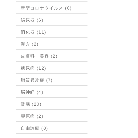
新型コロナウイルス (6)
泌尿器 (6)
消化器 (11)
漢方 (2)
皮膚科・美容 (2)
糖尿病 (12)
脂質異常症 (7)
脳神経 (4)
腎臓 (20)
膠原病 (2)
自由診療 (8)