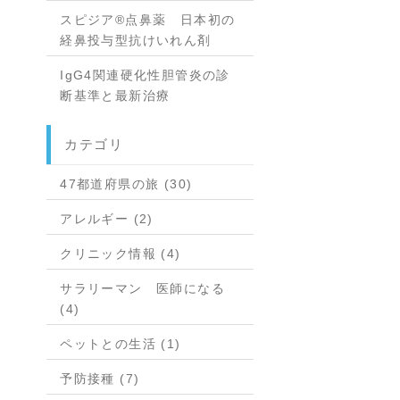
スピジア®点鼻薬 日本初の
経鼻投与型抗けいれん剤
IgG4関連硬化性胆管炎の診
断基準と最新治療
カテゴリ
47都道府県の旅 (30)
アレルギー (2)
クリニック情報 (4)
サラリーマン 医師になる
(4)
ペットとの生活 (1)
予防接種 (7)