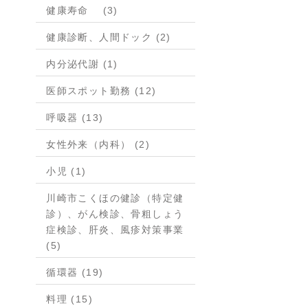
健康寿命 (3)
健康診断、人間ドック (2)
内分泌代謝 (1)
医師スポット勤務 (12)
呼吸器 (13)
女性外来（内科） (2)
小児 (1)
川崎市こくほの健診（特定健
診）、がん検診、骨粗しょう
症検診、肝炎、風疹対策事業
(5)
循環器 (19)
料理 (15)