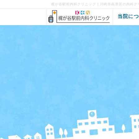
梶が谷駅前内科クリニック | 川崎市高津区の内科ク
当院に