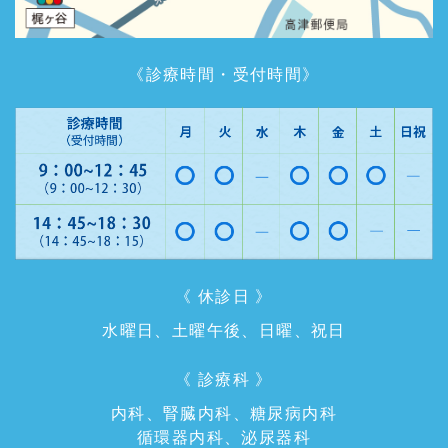
《診療時間・受付時間》
《 休診日 》
水曜日、土曜午後、日曜、祝日
《 診療科 》
内科、腎臓内科、糖尿病内科
循環器内科、泌尿器科