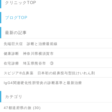
クリニックTOP
ブログTOP
最新の記事
先端巨大症 診断と治療最前線
健康診断 神奈川県横須賀市
在宅診療 埼玉県熊谷市 ③
スピジア®点鼻薬 日本初の経鼻投与型抗けいれん剤
IgG4関連硬化性胆管炎の診断基準と最新治療
カテゴリ
47都道府県の旅 (30)