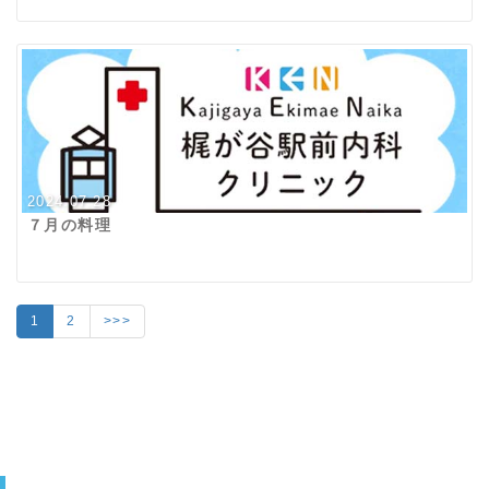
2024.07.28
７月の料理
1
2
>>>