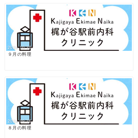
2024.10.20
９月の料理
2024.09.26
８月の料理