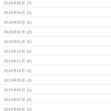
2025年05月 (7)
2025年04月 (2)
2025年03月 (1)
2025年02月 (2)
2025年01月 (1)
2024年12月 (1)
2024年11月 (6)
2024年10月 (4)
2024年09月 (3)
2024年08月 (1)
2024年07月 (3)
2024年06月 (3)