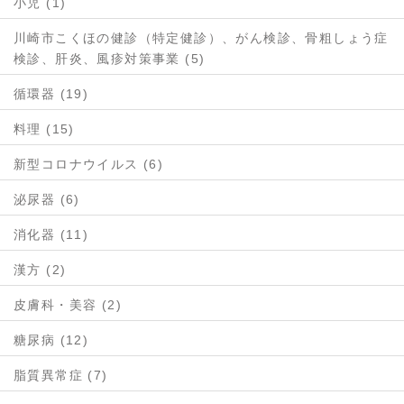
小児 (1)
川崎市こくほの健診（特定健診）、がん検診、骨粗しょう症
検診、肝炎、風疹対策事業 (5)
循環器 (19)
料理 (15)
新型コロナウイルス (6)
泌尿器 (6)
消化器 (11)
漢方 (2)
皮膚科・美容 (2)
糖尿病 (12)
脂質異常症 (7)