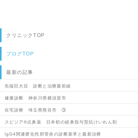
クリニックTOP
ブログTOP
最新の記事
先端巨大症 診断と治療最前線
健康診断 神奈川県横須賀市
在宅診療 埼玉県熊谷市 ③
スピジア®点鼻薬 日本初の経鼻投与型抗けいれん剤
IgG4関連硬化性胆管炎の診断基準と最新治療