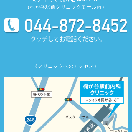
（梶が谷駅前クリニックモール内）
《クリニックへのアクセス》