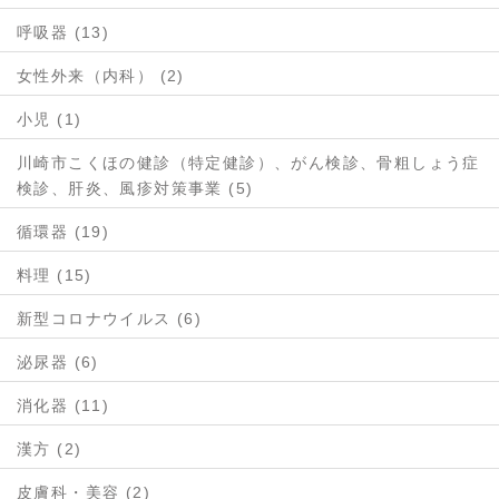
呼吸器 (13)
女性外来（内科） (2)
小児 (1)
川崎市こくほの健診（特定健診）、がん検診、骨粗しょう症
検診、肝炎、風疹対策事業 (5)
循環器 (19)
料理 (15)
新型コロナウイルス (6)
泌尿器 (6)
消化器 (11)
漢方 (2)
皮膚科・美容 (2)