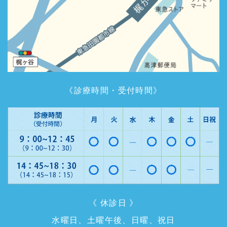
《診療時間・受付時間》
《 休診日 》
水曜日、土曜午後、日曜、祝日