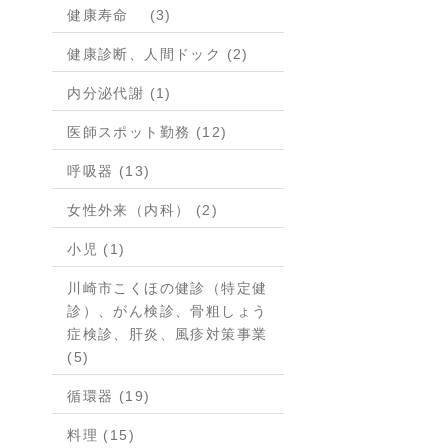
健康寿命 (3)
健康診断、人間ドック (2)
内分泌代謝 (1)
医師スポット勤務 (12)
呼吸器 (13)
女性外来（内科） (2)
小児 (1)
川崎市こくほの健診（特定健
診）、がん検診、骨粗しょう
症検診、肝炎、風疹対策事業
(5)
循環器 (19)
料理 (15)