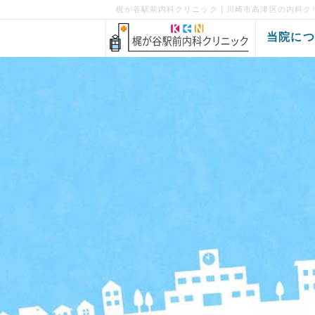
梶が谷駅前内科クリニック | 川崎市高津区の内科ク
当院に