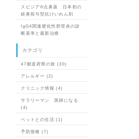
スピジア®点鼻薬 日本初の
経鼻投与型抗けいれん剤
IgG4関連硬化性胆管炎の診
断基準と最新治療
カテゴリ
47都道府県の旅 (30)
アレルギー (2)
クリニック情報 (4)
サラリーマン 医師になる
(4)
ペットとの生活 (1)
予防接種 (7)