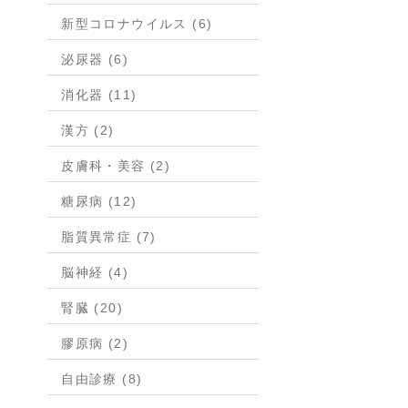
新型コロナウイルス (6)
泌尿器 (6)
消化器 (11)
漢方 (2)
皮膚科・美容 (2)
糖尿病 (12)
脂質異常症 (7)
脳神経 (4)
腎臓 (20)
膠原病 (2)
自由診療 (8)