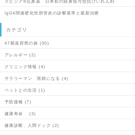
スピジア®点鼻薬 日本初の経鼻投与型抗けいれん剤
IgG4関連硬化性胆管炎の診断基準と最新治療
カテゴリ
47都道府県の旅 (30)
アレルギー (2)
クリニック情報 (4)
サラリーマン 医師になる (4)
ペットとの生活 (1)
予防接種 (7)
健康寿命 (3)
健康診断、人間ドック (2)