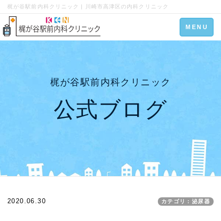
梶が谷駅前内科クリニック | 川崎市高津区の内科クリニック
Toggle
MENU
navigation
梶が谷駅前内科クリニック
公式ブログ
2020.06.30
カテゴリ：泌尿器