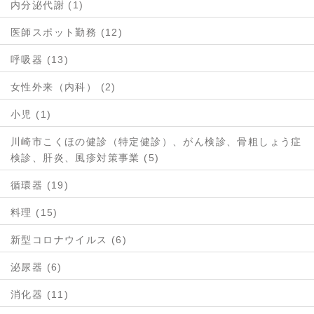
内分泌代謝 (1)
医師スポット勤務 (12)
呼吸器 (13)
女性外来（内科） (2)
小児 (1)
川崎市こくほの健診（特定健診）、がん検診、骨粗しょう症
検診、肝炎、風疹対策事業 (5)
循環器 (19)
料理 (15)
新型コロナウイルス (6)
泌尿器 (6)
消化器 (11)