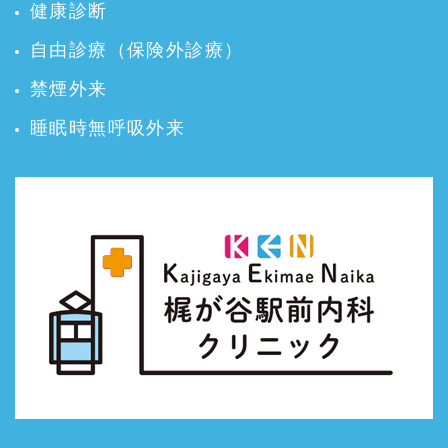
健康診断
自由診療（保険外診療）
禁煙外来
睡眠時無呼吸外来