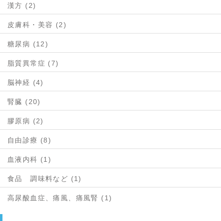
漢方 (2)
皮膚科・美容 (2)
糖尿病 (12)
脂質異常症 (7)
脳神経 (4)
腎臓 (20)
膠原病 (2)
自由診療 (8)
血液内科 (1)
食品 調味料など (1)
高尿酸血症、痛風、痛風腎 (1)