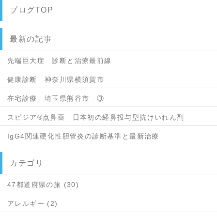
ブログTOP
最新の記事
先端巨大症 診断と治療最前線
健康診断 神奈川県横須賀市
在宅診療 埼玉県熊谷市 ③
スピジア®点鼻薬 日本初の経鼻投与型抗けいれん剤
IgG4関連硬化性胆管炎の診断基準と最新治療
カテゴリ
47都道府県の旅 (30)
アレルギー (2)