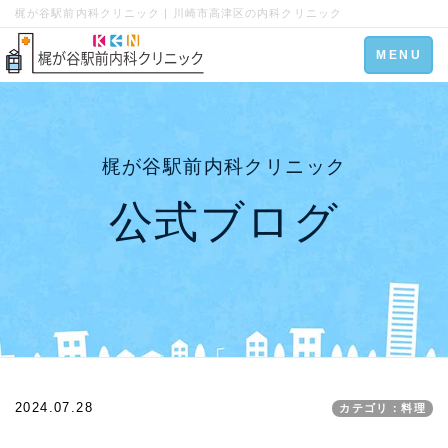
梶が谷駅前内科クリニック | 川崎市高津区の内科クリニック
Toggle
MENU
navigation
梶が谷駅前内科クリニック
公式ブログ
2024.07.28
カテゴリ：料理