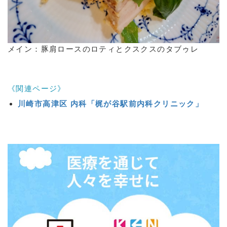
メイン：豚肩ロースのロティとクスクスのタブゥレ
《関連ページ》
川崎市高津区 内科「梶が谷駅前内科クリニック」