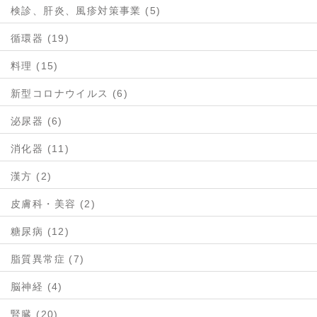
検診、肝炎、風疹対策事業 (5)
循環器 (19)
料理 (15)
新型コロナウイルス (6)
泌尿器 (6)
消化器 (11)
漢方 (2)
皮膚科・美容 (2)
糖尿病 (12)
脂質異常症 (7)
脳神経 (4)
腎臓 (20)