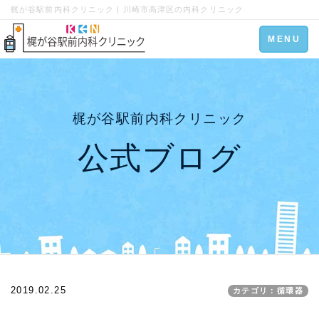
梶が谷駅前内科クリニック | 川崎市高津区の内科クリニック
Toggle
MENU
navigation
梶が谷駅前内科クリニック
公式ブログ
2019.02.25
カテゴリ：循環器