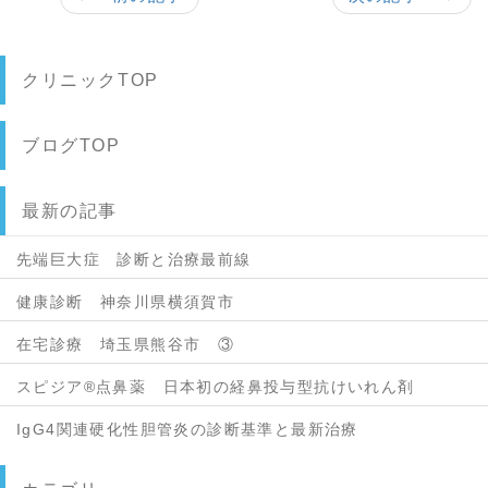
クリニックTOP
ブログTOP
最新の記事
先端巨大症 診断と治療最前線
健康診断 神奈川県横須賀市
在宅診療 埼玉県熊谷市 ③
スピジア®点鼻薬 日本初の経鼻投与型抗けいれん剤
IgG4関連硬化性胆管炎の診断基準と最新治療