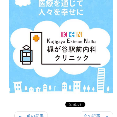
← 前の記事
次の記事 →