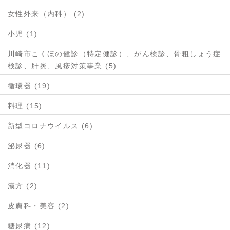
女性外来（内科） (2)
小児 (1)
川崎市こくほの健診（特定健診）、がん検診、骨粗しょう症
検診、肝炎、風疹対策事業 (5)
循環器 (19)
料理 (15)
新型コロナウイルス (6)
泌尿器 (6)
消化器 (11)
漢方 (2)
皮膚科・美容 (2)
糖尿病 (12)