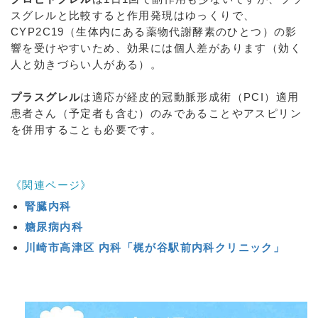
スグレルと比較すると作用発現はゆっくりで、
CYP2C19（生体内にある薬物代謝酵素のひとつ）の影
響を受けやすいため、効果には個人差があります（効く
人と効きづらい人がある）。
プラスグレル
は適応が経皮的冠動脈形成術（PCI）適用
患者さん（予定者も含む）のみであることやアスピリン
を併用することも必要です。
《関連ページ》
腎臓内科
糖尿病内科
川崎市高津区 内科「梶が谷駅前内科クリニック」